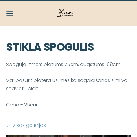
STIKLA SPOGULIS
Spoguļa izmērs platums 75cm, augstums 168cm
Var pasūtīt plotera uzlīmes kā sagaidīšanas zīmi vai
sēdvietu plānu.
Cena - 25eur
Visas galerijas