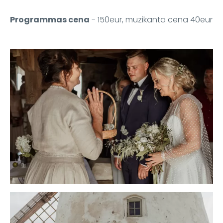
Programmas cena
- 150eur, muzikanta cena 40eur