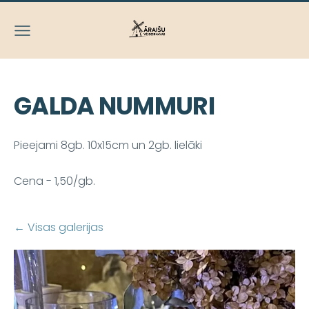
GALDA NUMMURI
Pieejami 8gb. 10x15cm un 2gb. lielāki
Cena - 1,50/gb.
Visas galerijas