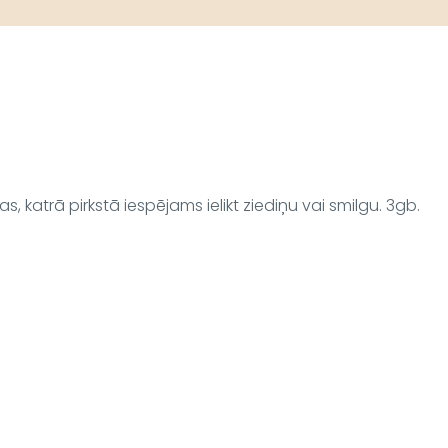
, katrā pirkstā iespējams ielikt ziediņu vai smilgu. 3gb.