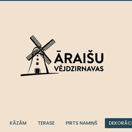
KĀZĀM
TERASE
PIRTS NAMIŅŠ
DEKORĀC