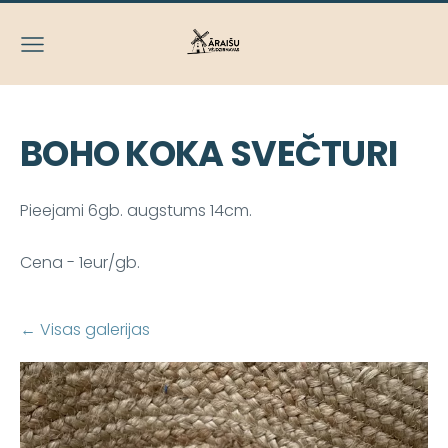
BOHO KOKA SVEČTURI
Pieejami 6gb. augstums 14cm.
Cena - 1eur/gb.
Visas galerijas