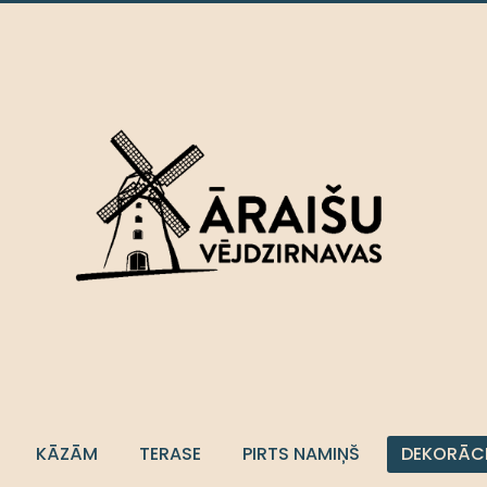
KĀZĀM
TERASE
PIRTS NAMIŅŠ
DEKORĀC