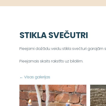
STIKLA SVEČUTRI
Pieejami dažādu veidu stikla svečturi garajām
Pieejamais skaits rakstīts uz bildēm.
Visas galerijas