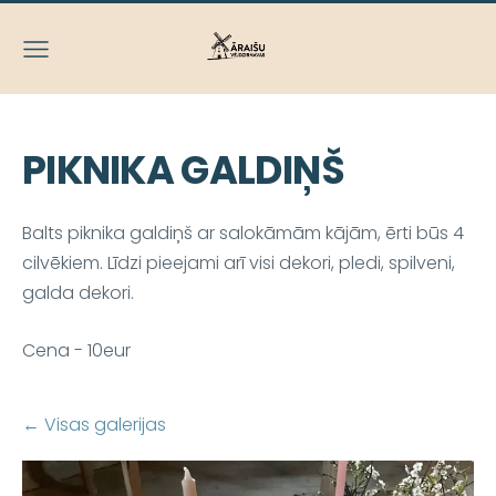
PIKNIKA GALDIŅŠ
Balts piknika galdiņš ar salokāmām kājām, ērti būs 4
cilvēkiem. Līdzi pieejami arī visi dekori, pledi, spilveni,
galda dekori.
Cena - 10eur
Visas galerijas